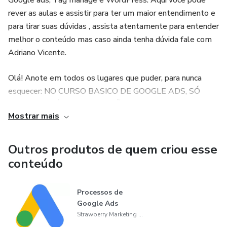
Google ads, Tag manage e WordPress. Aqui você pode
rever as aulas e assistir para ter um maior entendimento e
para tirar suas dúvidas , assista atentamente para entender
melhor o conteúdo mas caso ainda tenha dúvida fale com
Adriano Vicente.
Olá! Anote em todos os lugares que puder, para nunca
esquecer: NO CURSO BASICO DE GOOGLE ADS, SÓ
FICA COM DÚVIDA QUEM NÃO PERGUNTA!
Mostrar mais
Outros produtos de quem criou esse
conteúdo
Processos de
Google Ads
Strawberry Marketing Digital