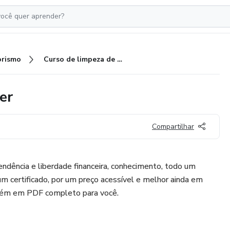
rismo
Curso de limpeza de pele Master
er
Compartilhar
endência e liberdade financeira, conhecimento, todo um
m certificado, por um preço acessível e melhor ainda em
bém em PDF completo para você.