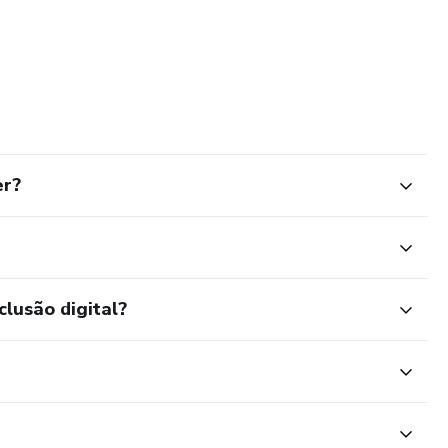
er?
clusão digital?