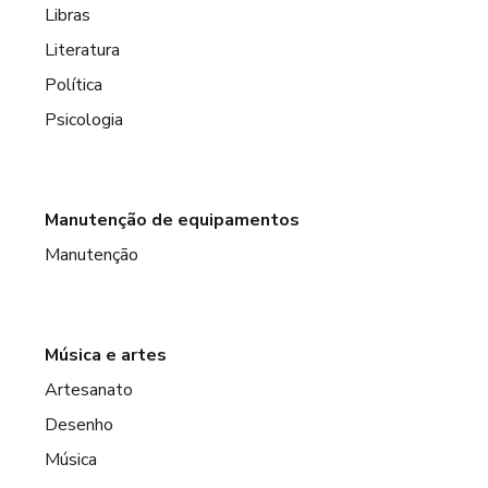
Libras
Literatura
Política
Psicologia
Manutenção de equipamentos
Manutenção
Música e artes
Artesanato
Desenho
Música