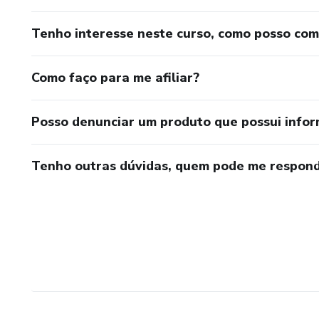
Tenho interesse neste curso, como posso co
Como faço para me afiliar?
Posso denunciar um produto que possui info
Tenho outras dúvidas, quem pode me respond