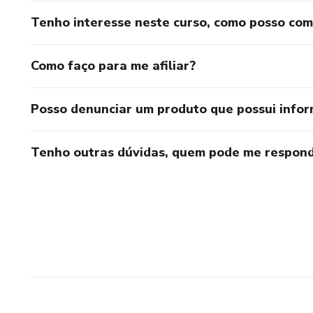
Tenho interesse neste curso, como posso co
Como faço para me afiliar?
Posso denunciar um produto que possui info
Tenho outras dúvidas, quem pode me respond