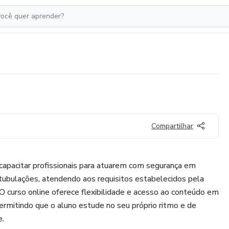
Compartilhar
capacitar profissionais para atuarem com segurança em
 tubulações, atendendo aos requisitos estabelecidos pela
curso online oferece flexibilidade e acesso ao conteúdo em
permitindo que o aluno estude no seu próprio ritmo e de
e.