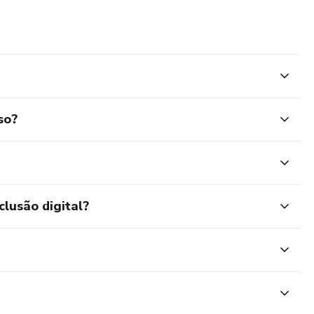
so?
clusão digital?