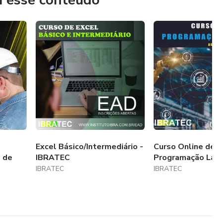
u esse conteúdo
Excel Básico/Intermediário -
Curso Online de
 de
IBRATEC
Programação Lad
IBRATEC
IBRATEC