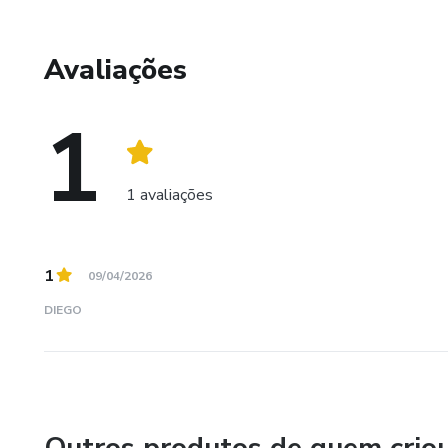
Instagram: @ibratecnacional
Avaliações
1
1 avaliações
1
09/04/2026
DIEGO