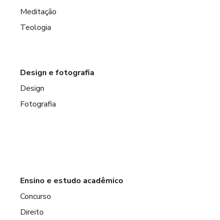
Meditação
Teologia
Design e fotografia
Design
Fotografia
Ensino e estudo acadêmico
Concurso
Direito