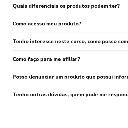
Quais diferenciais os produtos podem ter?
Esses mecanismos são os segu
Como acesso meu produto?
Tenho interesse neste curso, como posso co
Como faço para me afiliar?
Posso denunciar um produto que possui info
Tenho outras dúvidas, quem pode me respond