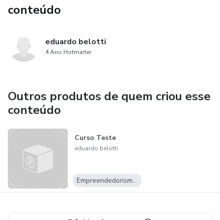
conteúdo
eduardo belotti
4 Ano Hotmarter
Outros produtos de quem criou esse
conteúdo
Curso Teste
eduardo belotti
Empreendedorismo Digital