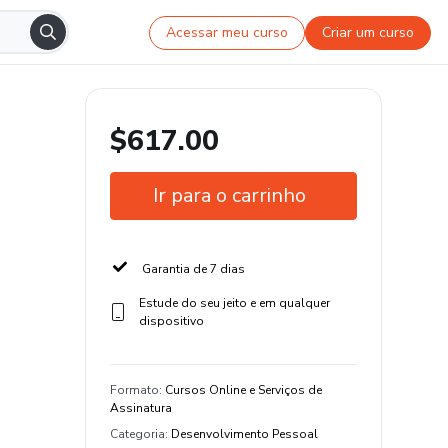
Acessar meu curso
Criar um curso
$617.00
Ir para o carrinho
Garantia de 7 dias
Estude do seu jeito e em qualquer
dispositivo
Formato
:
Cursos Online e Serviços de
Assinatura
Categoria
:
Desenvolvimento Pessoal