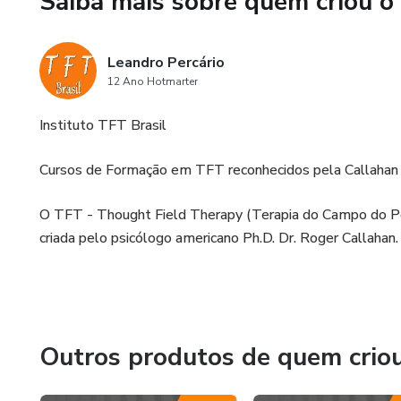
Saiba mais sobre quem criou o
Leandro Percário
12 Ano Hotmarter
Instituto TFT Brasil
Cursos de Formação em TFT reconhecidos pela Callahan
O TFT - Thought Field Therapy (Terapia do Campo do Pe
criada pelo psicólogo americano Ph.D. Dr. Roger Callahan.
Outros produtos de quem crio