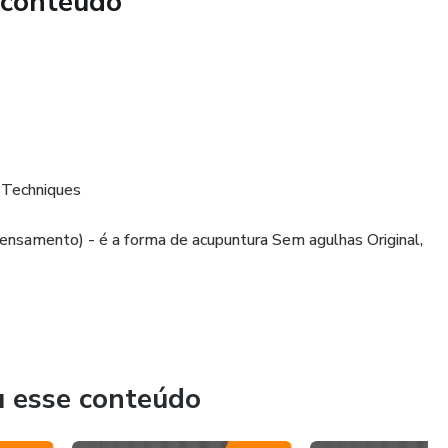
 conteúdo
 Techniques
nsamento) - é a forma de acupuntura Sem agulhas Original,
u esse conteúdo