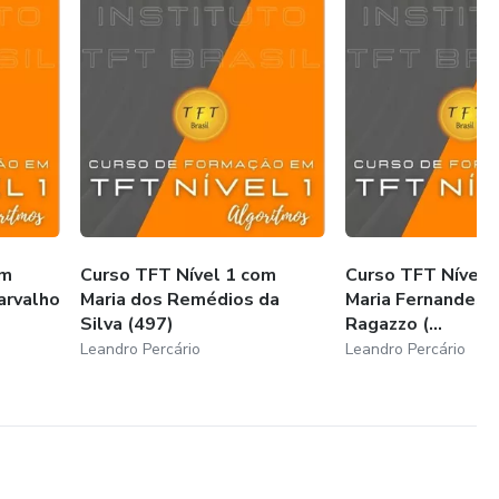
om
Curso TFT Nível 1 com
Curso TFT Nível 
arvalho
Maria dos Remédios da
Maria Fernandes V
Silva (497)
Ragazzo (...
Leandro Percário
Leandro Percário