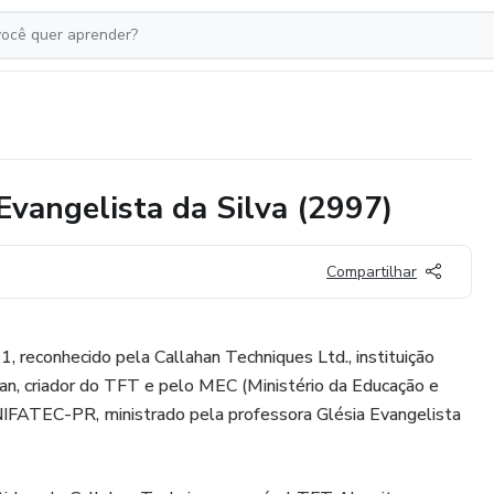
Evangelista da Silva (2997)
Compartilhar
, reconhecido pela Callahan Techniques Ltd., instituição
an, criador do TFT e pelo MEC (Ministério da Educação e
NIFATEC-PR, ministrado pela professora Glésia Evangelista