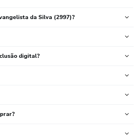
vangelista da Silva (2997)?
clusão digital?
mprar?