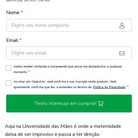
Nome
*
Email
*
Aceito receber conteúdo e compreendo que posso me descadastrar a qualquer
*
momento.
Ao clicar em Cadastrar, você confirma a sua inscrição neste produto. Você,
*
igualmente, confirma que leu, e entendeu os termos da
Política de Privacidade
Tenho interesse em comprar!
Aqui na Universidade das Mães é onde a maternidade
deixa de ser improviso e passa a ter direção.