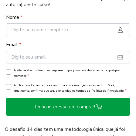
autor(a) deste curso!
Nome
*
Email
*
Aceito receber conteúdo e compreendo que posso me descadastrar a qualquer
*
momento.
Ao clicar em Cadastrar, você confirma a sua inscrição neste produto. Você,
*
igualmente, confirma que leu, e entendeu os termos da
Política de Privacidade
Tenho interesse em comprar!
O desafio 14 dias tem uma metodologia única, que já foi