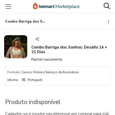
Ir
Ir
Ir
para
para
para
o
o
o
conteúdo
pagamento
rodapé
Combo Barriga dos Sonhos: Desafio 14 + 21 Dias
principal
Combo Barriga dos Sonhos: Desafio 14 +
21 Dias
Rachel nascimento
Formato
:
Cursos Online e Serviços de Assinatura
Idioma
:
Português
Produto indisponível
Cadastre-se e mostre seu interesse em comprar para o(a)