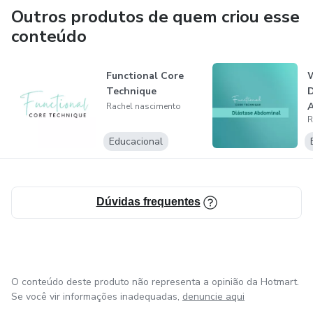
Outros produtos de quem criou esse
conteúdo
Functional Core
Technique
D
Rachel nascimento
R
Educacional
Dúvidas frequentes
O conteúdo deste produto não representa a opinião da Hotmart.
Se você vir informações inadequadas,
denuncie aqui