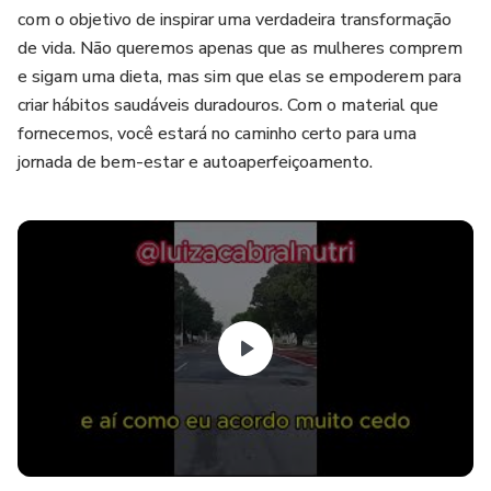
com o objetivo de inspirar uma verdadeira transformação
de vida. Não queremos apenas que as mulheres comprem
e sigam uma dieta, mas sim que elas se empoderem para
criar hábitos saudáveis duradouros. Com o material que
fornecemos, você estará no caminho certo para uma
jornada de bem-estar e autoaperfeiçoamento.