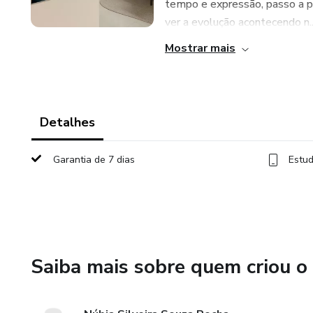
tempo e expressão, passo a p
ver a evolução acontecendo n..
Mostrar mais
Detalhes
Garantia de 7 dias
Estud
Saiba mais sobre quem criou o