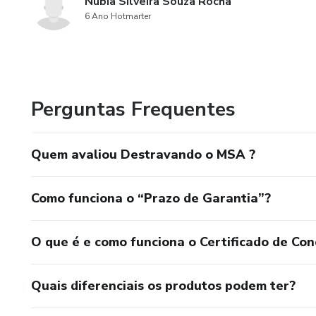
Núbia Silveira Souza Rocha
6 Ano Hotmarter
Perguntas Frequentes
Quem avaliou Destravando o MSA ?
Como funciona o “Prazo de Garantia”?
O que é e como funciona o Certificado de Con
Quais diferenciais os produtos podem ter?