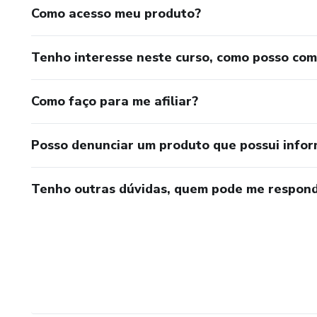
Como acesso meu produto?
Tenho interesse neste curso, como posso co
Como faço para me afiliar?
Posso denunciar um produto que possui info
Tenho outras dúvidas, quem pode me respond