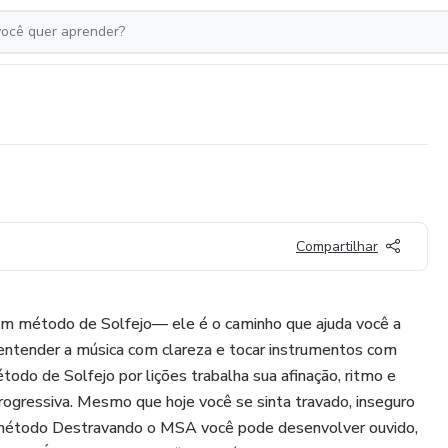
Compartilhar
m método de Solfejo— ele é o caminho que ajuda você a
, entender a música com clareza e tocar instrumentos com
todo de Solfejo por lições trabalha sua afinação, ritmo e
ogressiva. Mesmo que hoje você se sinta travado, inseguro
o método Destravando o MSA você pode desenvolver ouvido,