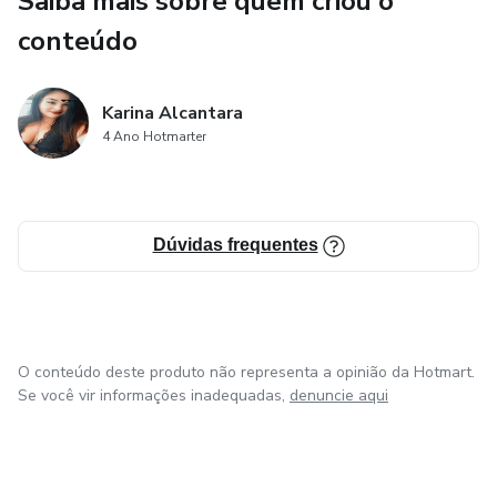
Saiba mais sobre quem criou o
É um devocional para pausar, sentir e ser cuidada.
conteúdo
Karina Alcantara
4 Ano Hotmarter
Dúvidas frequentes
O conteúdo deste produto não representa a opinião da Hotmart.
Se você vir informações inadequadas,
denuncie aqui