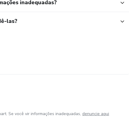
rmações inadequadas?
ê-las?
art. Se você vir informações inadequadas,
denuncie aqui