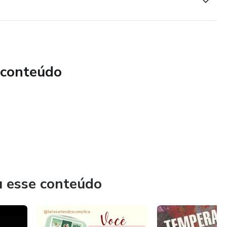
 conteúdo
u esse conteúdo