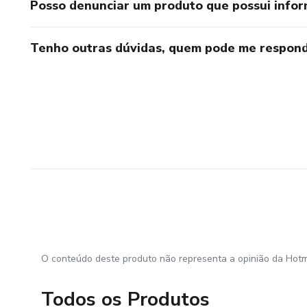
Posso denunciar um produto que possui info
Tenho outras dúvidas, quem pode me respond
O conteúdo deste produto não representa a opinião da Hotm
Todos os Produtos