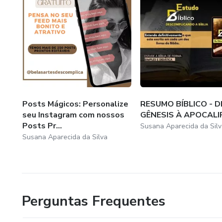
Posts Mágicos: Personalize
RESUMO BÍBLICO - D
seu Instagram com nossos
GÊNESIS À APOCALI
Posts Pr...
Susana Aparecida da Silv
Susana Aparecida da Silva
Perguntas Frequentes