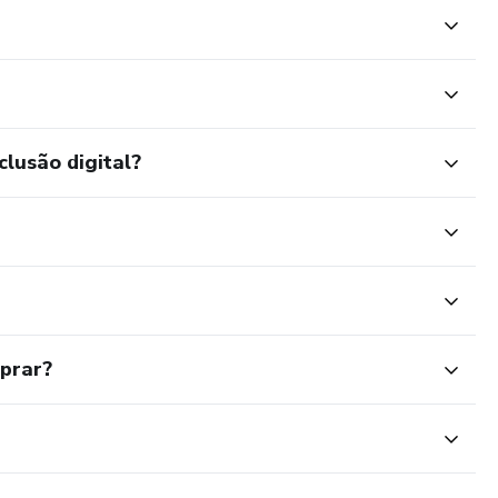
clusão digital?
mprar?