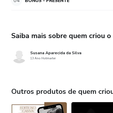
04
BÔNUS - PRESENTE
Saiba mais sobre quem criou o
Susana Aparecida da Silva
13 Ano Hotmarter
Outros produtos de quem crio