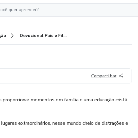
ção
Devocional Pais e Filhos
Compartilhar
ra proporcionar momentos em família e uma educação cristã
 lugares extraordinários, nesse mundo cheio de distrações e