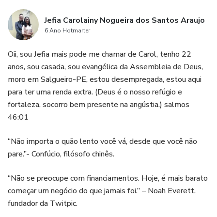
Jefia Carolainy Nogueira dos Santos Araujo
6 Ano Hotmarter
Oii, sou Jefia mais pode me chamar de Carol, tenho 22
anos, sou casada, sou evangélica da Assembleia de Deus,
moro em Salgueiro-PE, estou desempregada, estou aqui
para ter uma renda extra. (Deus é o nosso refúgio e
fortaleza, socorro bem presente na angústia.) salmos
46:01
“Não importa o quão lento você vá, desde que você não
pare.”- Confúcio, filósofo chinês.
“Não se preocupe com financiamentos. Hoje, é mais barato
começar um negócio do que jamais foi.” – Noah Everett,
fundador da Twitpic.