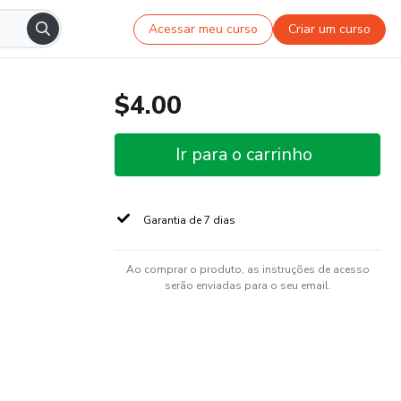
Acessar meu curso
Criar um curso
$4.00
Ir para o carrinho
Garantia de 7 dias
Ao comprar o produto, as instruções de acesso
serão enviadas para o seu email.