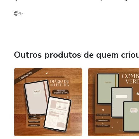
😊✨
Outros produtos de quem crio