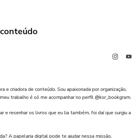
 conteúdo
a e criadora de conteúdo. Sou apaixonada por organização,
 o meu trabalho é só me acompanhar no perfil @ksr_bookgram.
 e resenhar os livros que eu lia também, foi daí que surgiu a
zada? A papelaria digital pode te ajudar nessa missão.