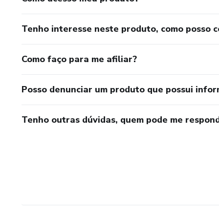
Tenho interesse neste produto, como posso 
Como faço para me afiliar?
Posso denunciar um produto que possui info
Tenho outras dúvidas, quem pode me respond