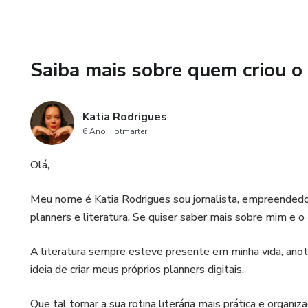
Saiba mais sobre quem criou o
Katia Rodrigues
6 Ano Hotmarter
Olá,
Meu nome é Katia Rodrigues sou jornalista, empreendedor
planners e literatura. Se quiser saber mais sobre mim e
A literatura sempre esteve presente em minha vida, anotar
ideia de criar meus próprios planners digitais.
Que tal tornar a sua rotina literária mais prática e organi