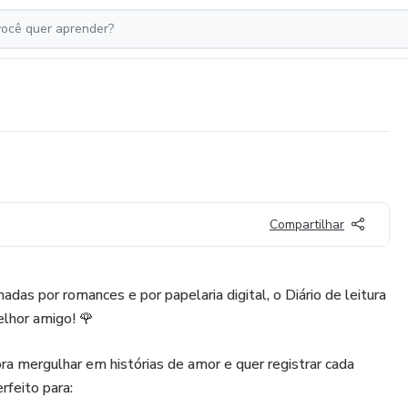
Compartilhar
das por romances e por papelaria digital, o Diário de leitura
elhor amigo! 🌹
a mergulhar em histórias de amor e quer registrar cada
rfeito para: