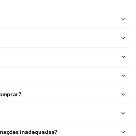
comprar?
rmações inadequadas?