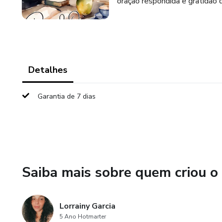
oração respondida e gratidão d
Detalhes
Garantia de 7 dias
Saiba mais sobre quem criou o
Lorrainy Garcia
5 Ano Hotmarter