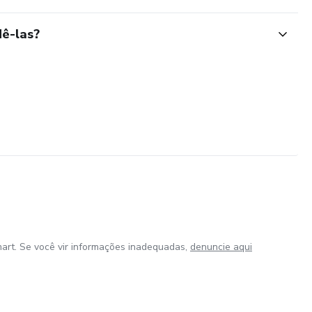
ê-las?
art. Se você vir informações inadequadas,
denuncie aqui