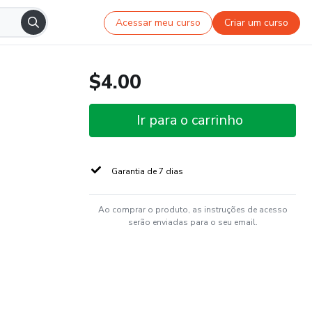
Acessar meu curso
Criar um curso
$4.00
Ir para o carrinho
Garantia de 7 dias
Ao comprar o produto, as instruções de acesso
serão enviadas para o seu email.