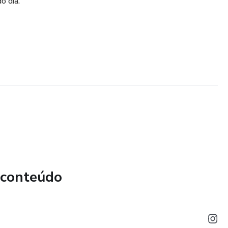
o dia.
 conteúdo