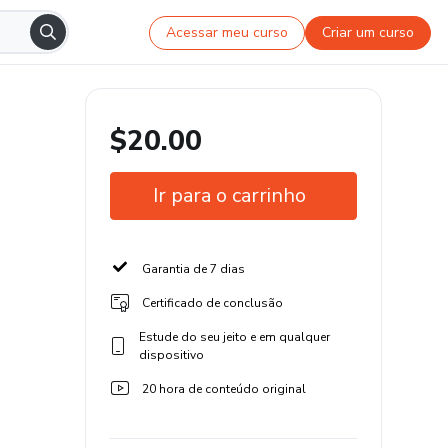
Acessar meu curso
Criar um curso
$20.00
Ir para o carrinho
Garantia de 7 dias
Certificado de conclusão
Estude do seu jeito e em qualquer
dispositivo
20 hora de conteúdo original