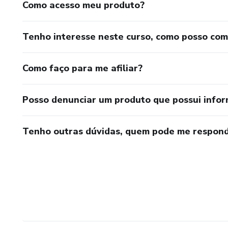
Como acesso meu produto?
Tenho interesse neste curso, como posso co
Como faço para me afiliar?
Posso denunciar um produto que possui info
Tenho outras dúvidas, quem pode me respond