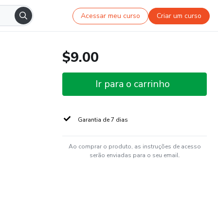
Acessar meu curso
Criar um curso
$9.00
Ir para o carrinho
Garantia de 7 dias
Ao comprar o produto, as instruções de acesso
serão enviadas para o seu email.