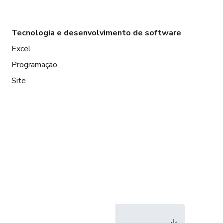
Tecnologia e desenvolvimento de software
Excel
Programação
Site
Idioma
Português