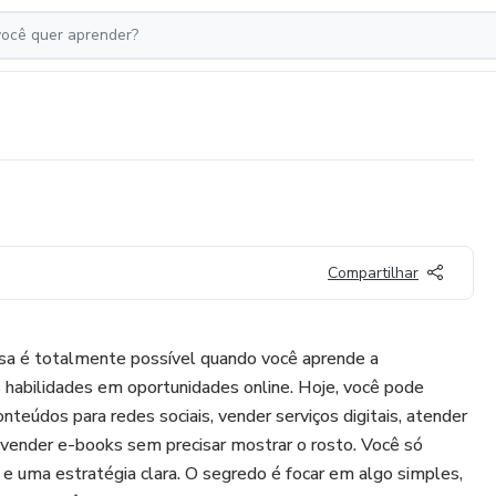
Compartilhar
asa é totalmente possível quando você aprende a
 habilidades em oportunidades online. Hoje, você pode
conteúdos para redes sociais, vender serviços digitais, atender
vender e-books sem precisar mostrar o rosto. Você só
t e uma estratégia clara. O segredo é focar em algo simples,