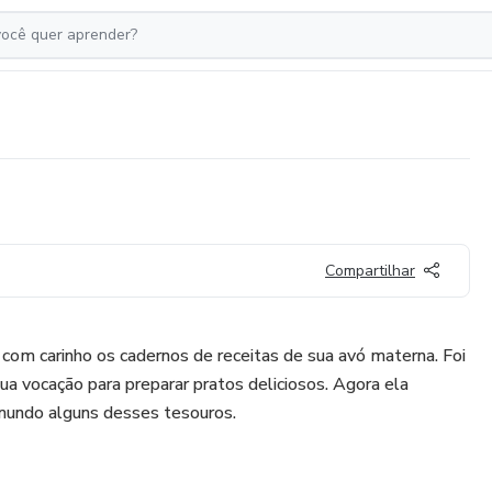
Compartilhar
com carinho os cadernos de receitas de sua avó materna. Foi
ua vocação para preparar pratos deliciosos. Agora ela
mundo alguns desses tesouros.