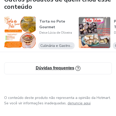
conteúdo
Torta no Pote
P
Gourmet
T
Deise Lúcia de Oliveira
D
Culinária e Gastronomia
Dúvidas frequentes
O conteúdo deste produto não representa a opinião da Hotmart.
Se você vir informações inadequadas,
denuncie aqui