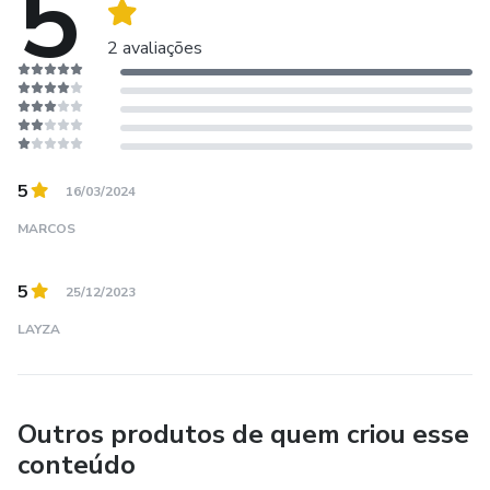
5
2 avaliações
5
16/03/2024
MARCOS
5
25/12/2023
LAYZA
Outros produtos de quem criou esse
conteúdo