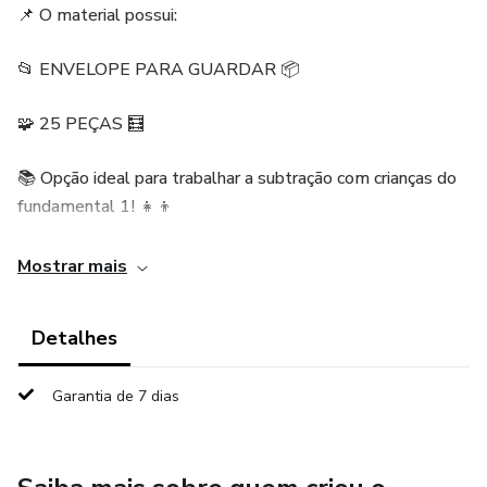
📌 O material possui:
📂 ENVELOPE PARA GUARDAR 📦
🧩 25 PEÇAS 🧮
📚 Opção ideal para trabalhar a subtração com crianças do
fundamental 1! 👧👦
. .
Mostrar mais
Detalhes
Garantia de 7 dias