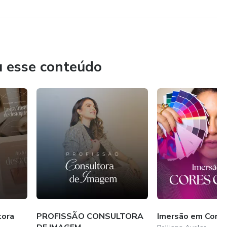
u esse conteúdo
tora
PROFISSÃO CONSULTORA
Imersão em Cores