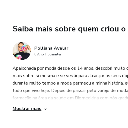
Saiba mais sobre quem criou o
Polliana Avelar
6 Ano Hotmarter
Apaixonada por moda desde os 14 anos, descobri muito 
mais sobre si mesma e se vestir para alcançar os seus o
durante muito tempo a moda permeou a minha história, eu
tudo que vivo hoje. Depois de passar pelo varejo de mod
formação na área da saúde em Biomedicina com pós graduaç
Mostrar mais