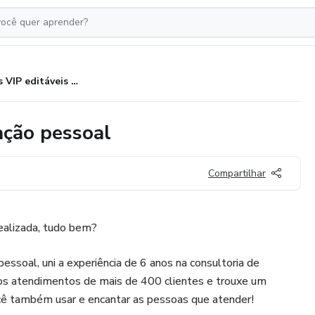
Dossiês VIP editáveis de coloração pessoal
ação pessoal
Compartilhar
ealizada, tudo bem?
essoal, uni a experiência de 6 anos na consultoria de
os atendimentos de mais de 400 clientes e trouxe um
ocê também usar e encantar as pessoas que atender!