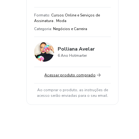
Formato
:
Cursos Online e Serviços de
Assinatura . Moda
Categoria
:
Negócios e Carreira
Polliana Avelar
6 Ano Hotmarter
Acessar produto comprado
Ao comprar o produto, as instruções de
acesso serão enviadas para o seu email.