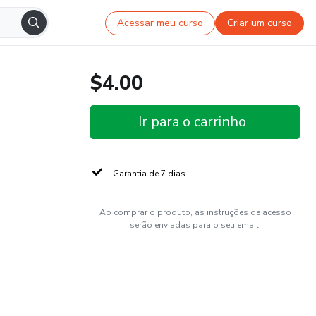
Acessar meu curso
Criar um curso
$4.00
Ir para o carrinho
Garantia de 7 dias
Ao comprar o produto, as instruções de acesso
serão enviadas para o seu email.