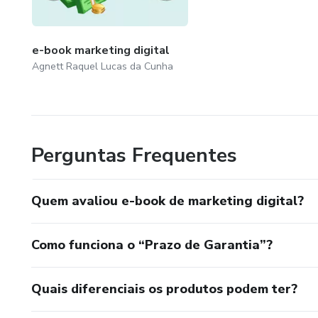
Ads e Google Ads permitem q
em idade, localização, intere
e-book marketing digital
com quem não tem interesse 
Agnett Raquel Lucas da Cunha
Perguntas Frequentes
Quem avaliou e-book de marketing digital?
Como funciona o “Prazo de Garantia”?
Quais diferenciais os produtos podem ter?