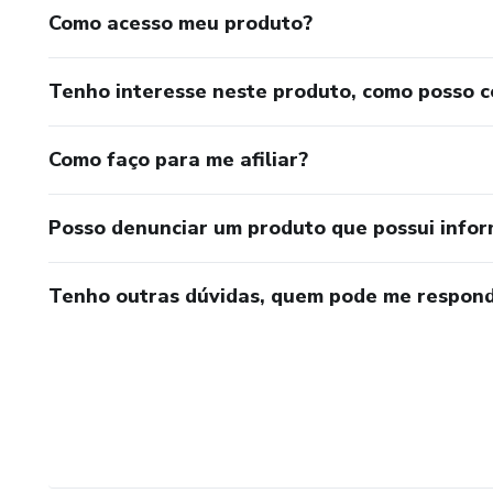
Como acesso meu produto?
Tenho interesse neste produto, como posso 
Como faço para me afiliar?
Posso denunciar um produto que possui info
Tenho outras dúvidas, quem pode me respond