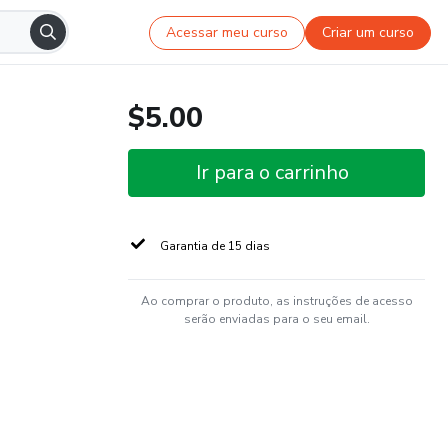
Acessar meu curso
Criar um curso
$5.00
Ir para o carrinho
Garantia de 15 dias
Ao comprar o produto, as instruções de acesso
serão enviadas para o seu email.