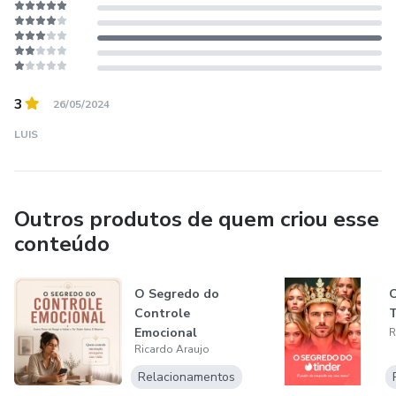
3
26/05/2024
LUIS
Outros produtos de quem criou esse
conteúdo
O Segredo do
Controle
Emocional
R
Ricardo Araujo
Relacionamentos