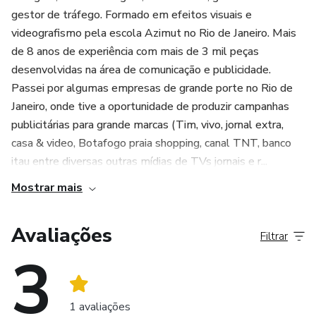
gestor de tráfego. Formado em efeitos visuais e
videografismo pela escola Azimut no Rio de Janeiro. Mais
de 8 anos de experiência com mais de 3 mil peças
desenvolvidas na área de comunicação e publicidade.
Passei por algumas empresas de grande porte no Rio de
Janeiro, onde tive a oportunidade de produzir campanhas
publicitárias para grande marcas (Tim, vivo, jornal extra,
casa & video, Botafogo praia shopping, canal TNT, banco
itau entre diversas outras mídias de TVs jornais e r...
Mostrar mais
Avaliações
Filtrar
3
1 avaliações