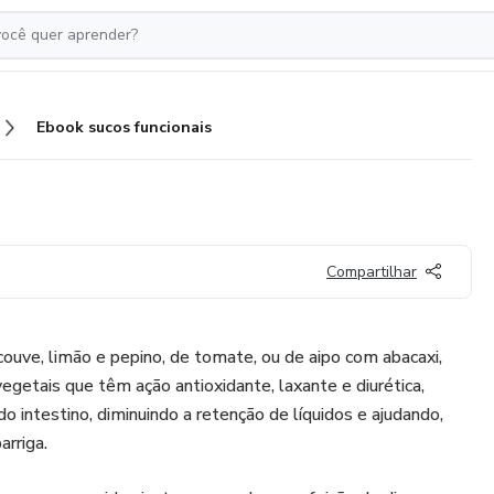
Ebook sucos funcionais
Compartilhar
couve, limão e pepino, de tomate, ou de aipo com abacaxi,
vegetais que têm ação antioxidante, laxante e diurética,
 intestino, diminuindo a retenção de líquidos e ajudando,
arriga.