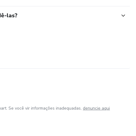
ê-las?
art. Se você vir informações inadequadas,
denuncie aqui