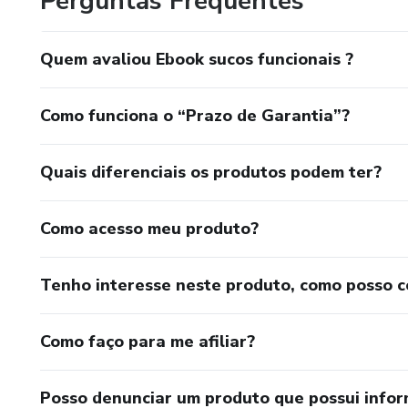
Perguntas Frequentes
Quem avaliou Ebook sucos funcionais ?
Como funciona o “Prazo de Garantia”?
Quais diferenciais os produtos podem ter?
Como acesso meu produto?
Tenho interesse neste produto, como posso 
Como faço para me afiliar?
Posso denunciar um produto que possui info