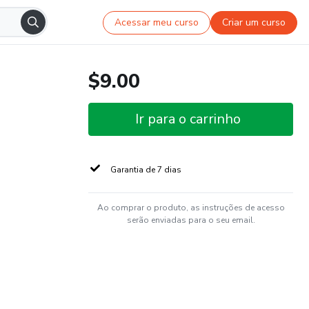
Acessar meu curso
Criar um curso
$9.00
Ir para o carrinho
Garantia de 7 dias
Ao comprar o produto, as instruções de acesso
serão enviadas para o seu email.