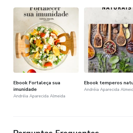
Ebook Fortaleça sua
Ebook temperos natu
imunidade
Andréia Aparecida Almei
Andréia Aparecida Almeida