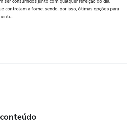
m ser consumidos junto com qualquer refeição do dia,
e controlam a fome, sendo, por isso, ótimas opções para
mento.
 conteúdo