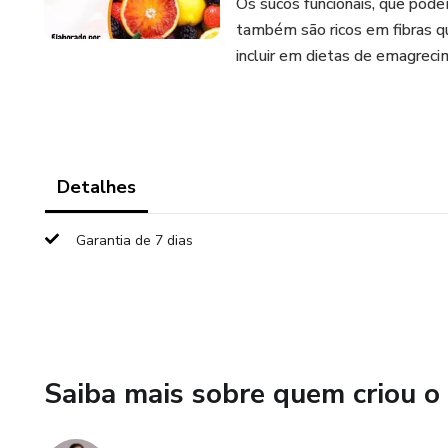
Os sucos funcionais, que pode
também são ricos em fibras qu
incluir em dietas de emagreci
Detalhes
Garantia de 7 dias
Saiba mais sobre quem criou o