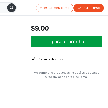
Acessar meu curso
Criar um curso
$9.00
Ir para o carrinho
Garantia de 7 dias
Ao comprar o produto, as instruções de acesso
serão enviadas para o seu email.