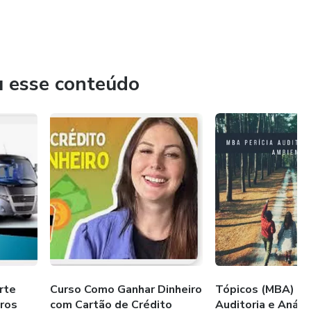
u esse conteúdo
rte
Curso Como Ganhar Dinheiro
Tópicos (MBA) Per
ros
com Cartão de Crédito
Auditoria e Análi