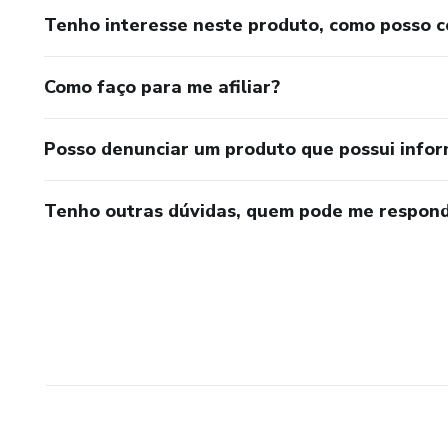
Tenho interesse neste produto, como posso 
Como faço para me afiliar?
Posso denunciar um produto que possui info
Tenho outras dúvidas, quem pode me respond