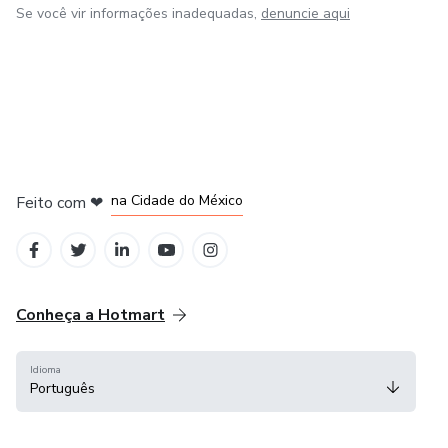
Se você vir informações inadequadas,
denuncie aqui
em Bogotá
em Amsterdam
em Madrid
na Cidade do México
Feito com
❤
em Belo Horizonte
Conheça a Hotmart
Idioma
Português