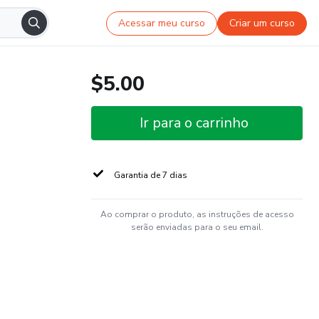
Acessar meu curso
Criar um curso
$5.00
Ir para o carrinho
Garantia de 7 dias
Ao comprar o produto, as instruções de acesso
serão enviadas para o seu email.