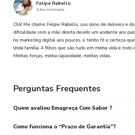
Felipe Rabello
4 Ano Hotmarter
Olá! Me chamo Felipe Rabello, sou dono de delivery e 
dificuldade com a mão direita devido um acidente ano p
no marketing digital aos poucos, e tenho fé e certeza qu
linda família, 4 filhos que são tudo em minha vida e todo e
Minhas forças, minha capacidade, minhas vidas.
Perguntas Frequentes
Quem avaliou Emagreça Com Sabor ?
Como funciona o “Prazo de Garantia”?