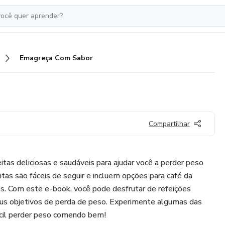
Emagreça Com Sabor
Compartilhar
tas deliciosas e saudáveis para ajudar você a perder peso
eitas são fáceis de seguir e incluem opções para café da
es. Com este e-book, você pode desfrutar de refeições
us objetivos de perda de peso. Experimente algumas das
ácil perder peso comendo bem!