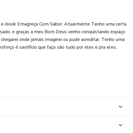
do e-book Emagreça Com Sabor. Atualmente Tenho uma certa
assado, e graças a meu Bom Deus venho conquistando espaço
e chegarei onde jamais imaginei ou pude acreditar. Tenho uma
sforço é sacrifício que faço são tudo por eles e pra eles.