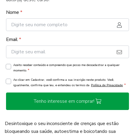
Nome
*
Email
*
Aceito receber conteúdo e compreendo que posso me descadastrar a qualquer
*
momento.
Ao clicar em Cadastrar, você confirma a sua inscrição neste produto. Você,
*
igualmente, confirma que leu, e entendeu os termos da
Política de Privacidade
Tenho interesse em comprar!
Desintoxique o seu inconsciente de crenças que estão
bloqueando sua saúde, autoestima e boicotando sua