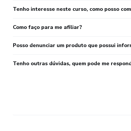
Tenho interesse neste curso, como posso co
Como faço para me afiliar?
Posso denunciar um produto que possui info
Tenho outras dúvidas, quem pode me respond