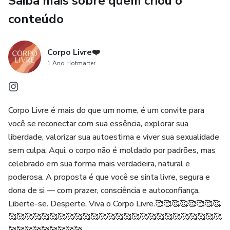
Saiba mais sobre quem criou o
conteúdo
Corpo Livre❤️
1 Ano Hotmarter
Corpo Livre é mais do que um nome, é um convite para
você se reconectar com sua essência, explorar sua
liberdade, valorizar sua autoestima e viver sua sexualidade
sem culpa. Aqui, o corpo não é moldado por padrões, mas
celebrado em sua forma mais verdadeira, natural e
poderosa. A proposta é que você se sinta livre, segura e
dona de si — com prazer, consciência e autoconfiança.
Liberte-se. Desperte. Viva o Corpo Livre.🥰🥰🥰🥰🥰🥰🥰🥰
🥰🥰🥰🥰🥰🥰🥰🥰🥰🥰🥰🥰🥰🥰🥰🥰🥰🥰🥰🥰🥰🥰🥰🥰🥰🥰