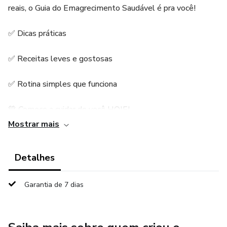
reais, o Guia do Emagrecimento Saudável é pra você!
✅ Dicas práticas
✅ Receitas leves e gostosas
✅ Rotina simples que funciona
💚 Comece a cuidar de você HOJE!
Mostrar mais
Detalhes
Garantia de 7 dias