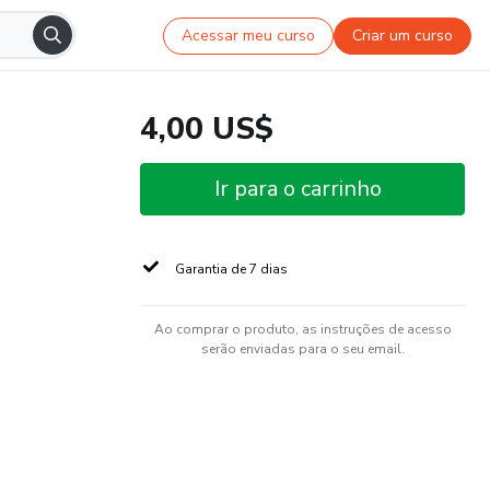
Acessar meu curso
Criar um curso
4,00 US$
Ir para o carrinho
Garantia de 7 dias
Ao comprar o produto, as instruções de acesso
serão enviadas para o seu email.