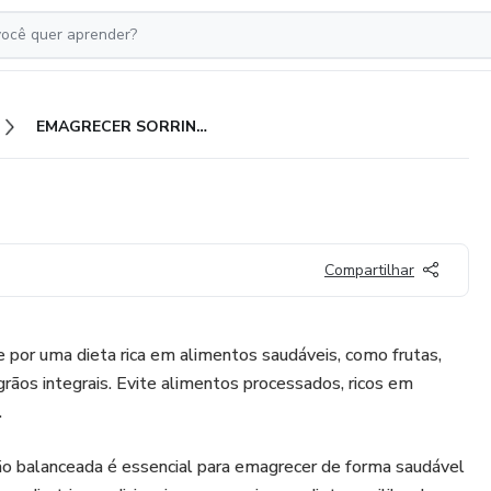
EMAGRECER SORRINDO!!
Compartilhar
 por uma dieta rica em alimentos saudáveis, como frutas,
rãos integrais. Evite alimentos processados, ricos em
.
ão balanceada é essencial para emagrecer de forma saudável