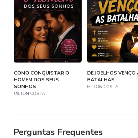
COMO CONQUISTAR O
DE JOELHOS VENÇO 
HOMEM DOS SEUS
BATALHAS
SONHOS
MILTON COSTA
MILTON COSTA
Perguntas Frequentes