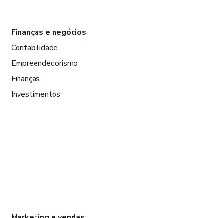
Finanças e negócios
Contabilidade
Empreendedorismo
Finanças
Investimentos
Marketing e vendas