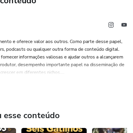
 conteúdo
mento e oferece valor aos outros. Como parte desse papel,
s, podcasts ou qualquer outra forma de conteúdo digital.
fornecer informações valiosas e ajudar outros a alcançarem
produtor, desempenho importante papel na disseminação de
escer em diferentes nichos.....
u esse conteúdo