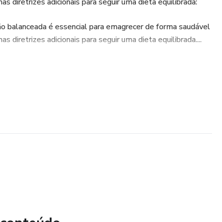
as diretrizes adicionais para seguir uma dieta equilibrada:
ão balanceada é essencial para emagrecer de forma saudável
s diretrizes adicionais para seguir uma dieta equilibrada....