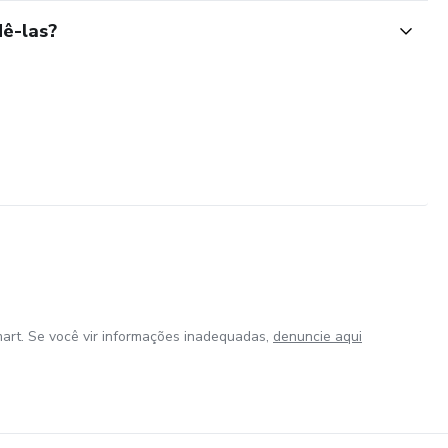
ê-las?
art. Se você vir informações inadequadas,
denuncie aqui