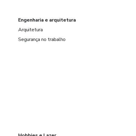
Engenharia e arquitetura
Arquitetura
Segurança no trabalho
Hobbies e Lazer