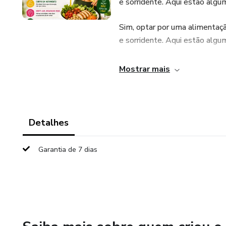
e sorridente. Aqui estão algum
Sim, optar por uma alimentaç
e sorridente. Aqui estão alguma
Mostrar mais
Detalhes
Garantia de 7 dias