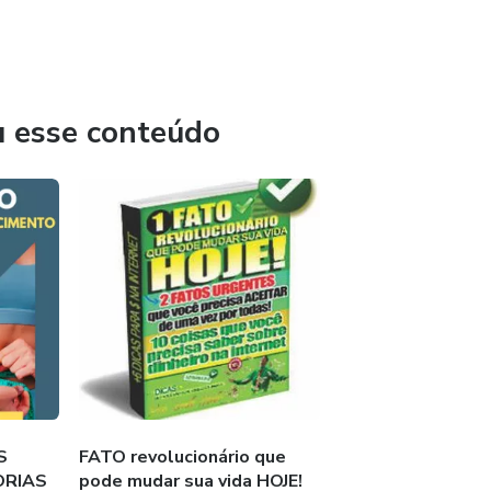
u esse conteúdo
S
FATO revolucionário que
ORIAS
pode mudar sua vida HOJE!