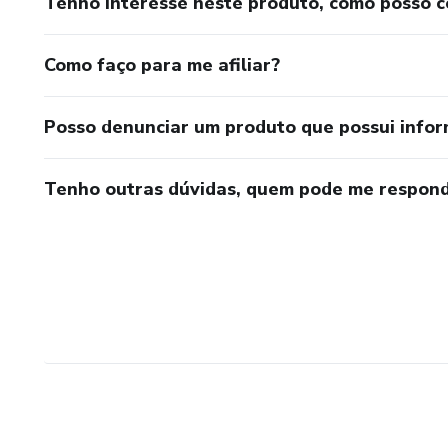
Tenho interesse neste produto, como posso 
Como faço para me afiliar?
Posso denunciar um produto que possui info
Tenho outras dúvidas, quem pode me respond