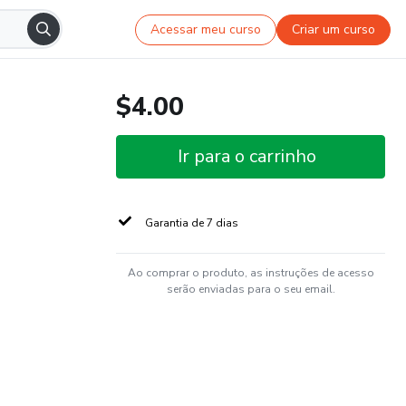
Acessar meu curso
Criar um curso
$4.00
Ir para o carrinho
Garantia de 7 dias
Ao comprar o produto, as instruções de acesso
serão enviadas para o seu email.