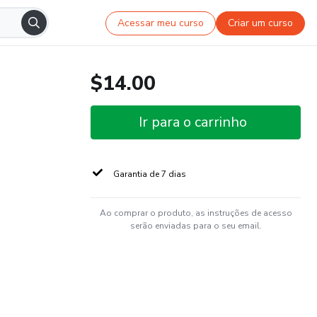
Acessar meu curso
Criar um curso
$14.00
Ir para o carrinho
Garantia de 7 dias
Ao comprar o produto, as instruções de acesso
serão enviadas para o seu email.