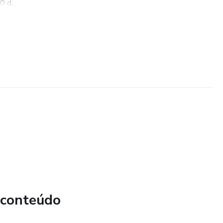
 d...
 conteúdo