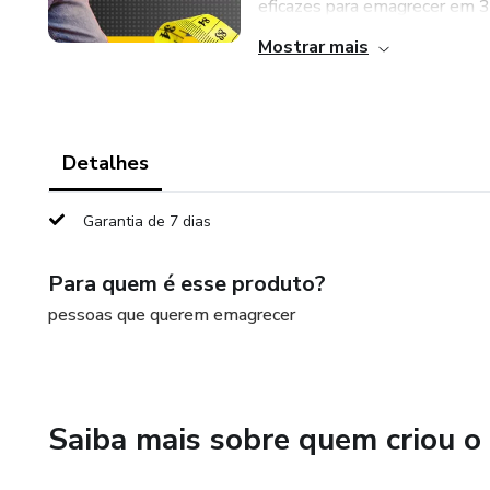
eficazes para emagrecer em 30
Mostrar mais
Detalhes
Garantia de 7 dias
Para quem é esse produto?
pessoas que querem emagrecer
Saiba mais sobre quem criou o