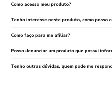
Como acesso meu produto?
Tenho interesse neste produto, como posso 
Como faço para me afiliar?
Posso denunciar um produto que possui info
Tenho outras dúvidas, quem pode me respond