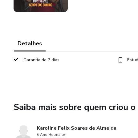
Detalhes
Garantia de 7 dias
Estud
Saiba mais sobre quem criou o
Karoline Felix Soares de Almeida
6 Ano Hotmarter