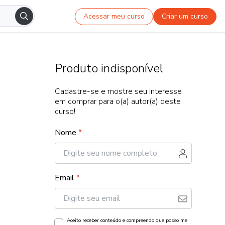
Acessar meu curso
Criar um curso
Produto indisponível
Cadastre-se e mostre seu interesse
em comprar para o(a) autor(a) deste
curso!
Nome
*
Email
*
Aceito receber conteúdo e compreendo que posso me