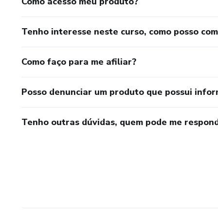
Como acesso meu produto?
Tenho interesse neste curso, como posso co
Como faço para me afiliar?
Posso denunciar um produto que possui info
Tenho outras dúvidas, quem pode me respond