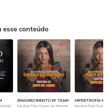
u esse conteúdo
M
EMAGRECIMENTO KF TEAM
HIPERTROFIA KF
Almeida
Karoline Felix Soares de Almeida
Karoline Felix Soares