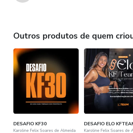
Outros produtos de quem crio
DESAFIO KF30
DESAFIO ELO KFTEA
Karoline Felix Soares de Almeida
Karoline Felix Soares de 