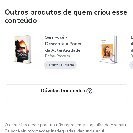
Outros produtos de quem criou esse
conteúdo
Seja você -
Descobra o Poder
d
da Autenticidade
d
Rafael Paredes
R
v
Espiritualidade
Dúvidas frequentes
O conteúdo deste produto não representa a opinião da Hotmart.
Se você vir informações inadequadas,
denuncie aqui