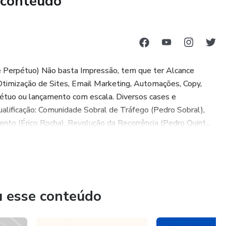
 conteúdo
e Perpétuo) Não basta Impressão, tem que ter Alcance
Otimização de Sites, Email Marketing, Automações, Copy,
pétuo ou lançamento com escala. Diversos cases e
alificação: Comunidade Sobral de Tráfego (Pedro Sobral),
o (Érico Rocha), Revolução da Recorrência (Pedro Quint...
u esse conteúdo