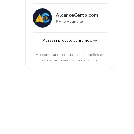
AlcanceCerto.com
6 Ano Hotmarter
Acessar produto comprado
Ao comprar o produto, as instruções de
acesso serão enviadas para o seu email.