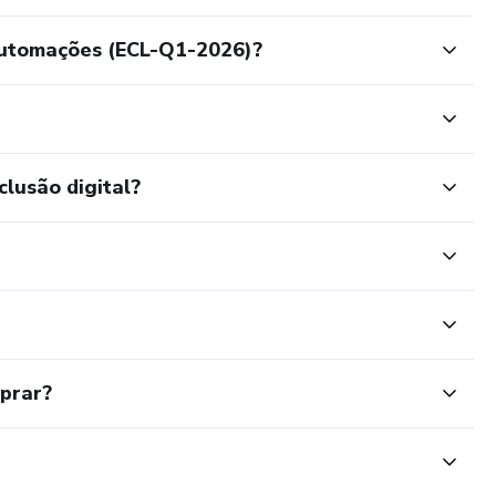
Automações (ECL-Q1-2026)?
clusão digital?
mprar?