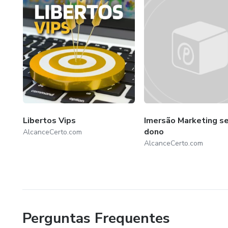
Libertos Vips
Imersão Marketing s
dono
AlcanceCerto.com
AlcanceCerto.com
Perguntas Frequentes