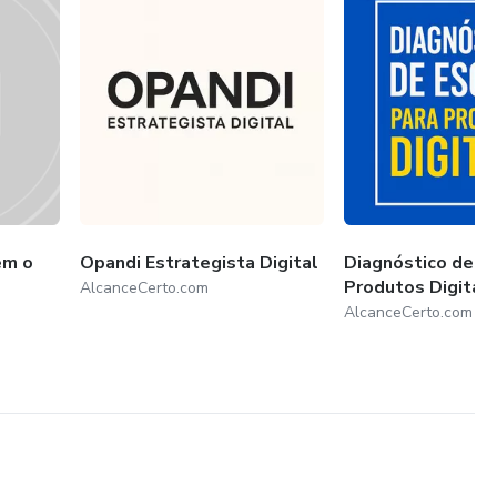
em o
Opandi Estrategista Digital
Diagnóstico de Es
Produtos Digitais
AlcanceCerto.com
AlcanceCerto.com