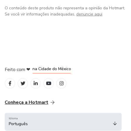
O conteúdo deste produto não representa a opinião da Hotmart.
Se você vir informações inadequadas,
denuncie aqui
na Cidade do México
Feito com
❤
em Belo Horizonte
em Bogotá
em Amsterdam
em Madrid
Conheça a Hotmart
Idioma
Português