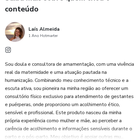
conteúdo
Laís Almeida
1 Ano Hotmarter
Sou doula e consultora de amamentação, com uma vivência
real da maternidade e uma atuação pautada na
humanização. Combinando meu conhecimento técnico e a
escuta ativa, sou pioneira na minha região ao oferecer um
consultório físico exclusivo para atendimento de gestantes
e puérperas, onde proporciono um acolhimento ético,
sensível e profissional. Este produto nasceu da minha
própria experiência como mulher e mãe, ao perceber a
carência de acolhimento e informações sensíveis durante o
parto e o pós-parto. Meu objetivo é apoiar outras mu...