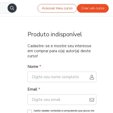
Acessar meu curso
Criar um curso
Produto indisponível
Cadastre-se e mostre seu interesse
em comprar para o(a) autor(a) deste
curso!
Nome
*
Email
*
Aceito receber conteúdo e compreendo que posso me