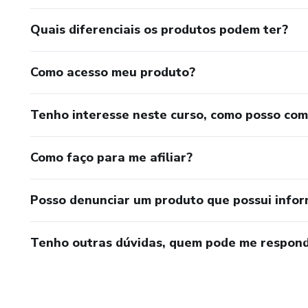
Quais diferenciais os produtos podem ter?
Como acesso meu produto?
Tenho interesse neste curso, como posso co
Como faço para me afiliar?
Posso denunciar um produto que possui info
Tenho outras dúvidas, quem pode me respond