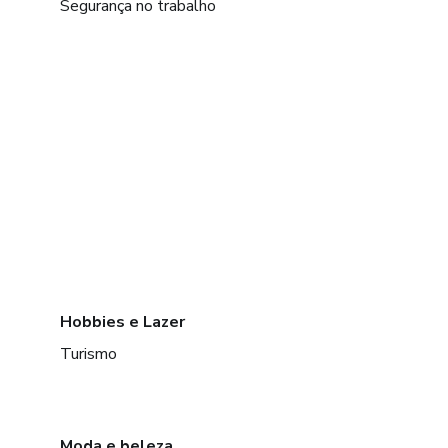
Segurança no trabalho
Hobbies e Lazer
Turismo
Moda e beleza