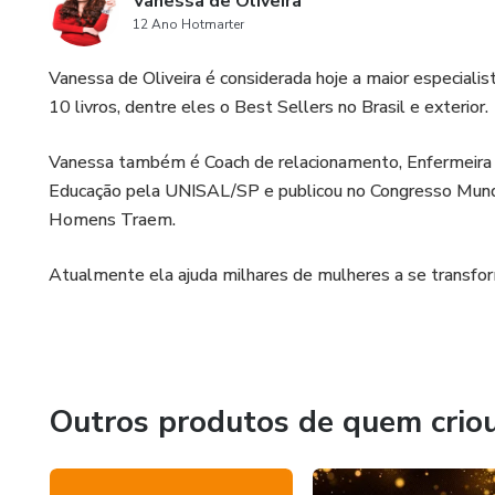
Vanessa de Oliveira
12 Ano Hotmarter
Vanessa de Oliveira é considerada hoje a maior especial
10 livros, dentre eles o Best Sellers no Brasil e exterior.
Vanessa também é Coach de relacionamento, Enfermeira 
Educação pela UNISAL/SP e publicou no Congresso Mundia
Homens Traem.
Atualmente ela ajuda milhares de mulheres a se trans
Outros produtos de quem crio