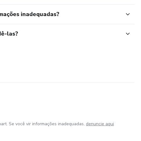
rmações inadequadas?
ê-las?
art. Se você vir informações inadequadas,
denuncie aqui