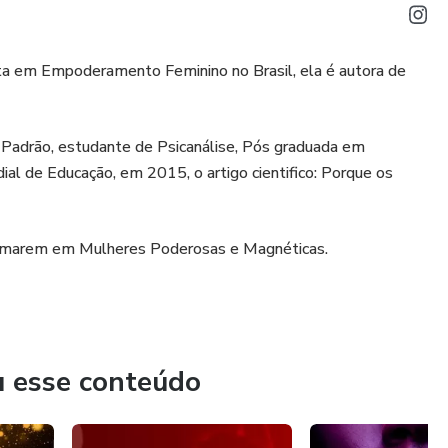
ista em Empoderamento Feminino no Brasil, ela é autora de
Padrão, estudante de Psicanálise, Pós graduada em
l de Educação, em 2015, o artigo cientifico: Porque os
formarem em Mulheres Poderosas e Magnéticas.
u esse conteúdo