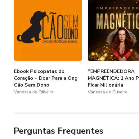
Ebook Psicopatas do
*EMPREENDEDORA
Coração + Doar Para a Ong
MAGNÉTICA: 1 Ano P
Cão Sem Dono
Ficar Milionária
Vanessa de Oliveira
Vanessa de Oliveira
Perguntas Frequentes