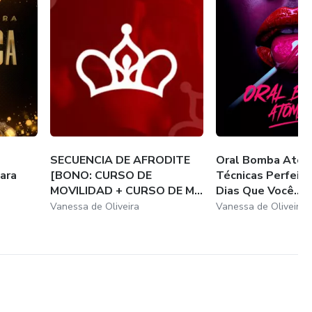
SECUENCIA DE AFRODITE
Oral Bomba Atôm
ara
[BONO: CURSO DE
Técnicas Perfeita
MOVILIDAD + CURSO DE M...
Dias Que Você...
Vanessa de Oliveira
Vanessa de Oliveira