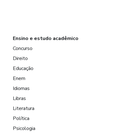
Ensino e estudo acadêmico
Concurso
Direito
Educação
Enem
Idiomas
Libras
Literatura
Política
Psicologia