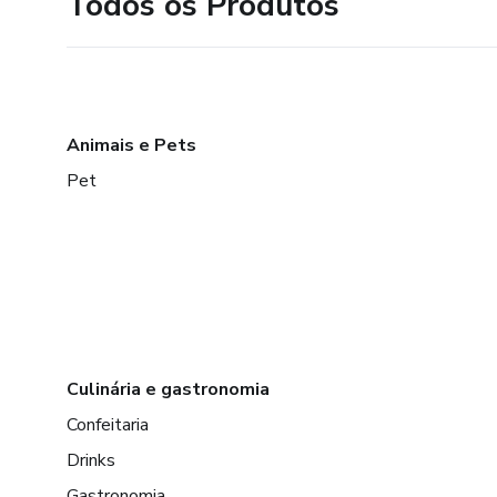
Todos os Produtos
Animais e Pets
Pet
Culinária e gastronomia
Confeitaria
Drinks
Gastronomia