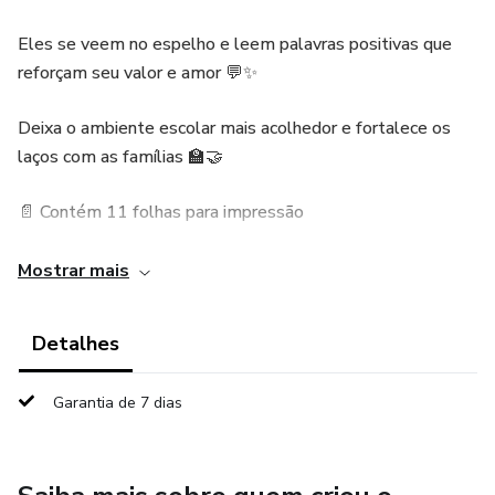
Eles se veem no espelho e leem palavras positivas que
reforçam seu valor e amor 💬✨
Deixa o ambiente escolar mais acolhedor e fortalece os
laços com as famílias 🏫🤝
📄 Contém 11 folhas para impressão
💰 R$ 7,00
Mostrar mais
Detalhes
Garantia de 7 dias