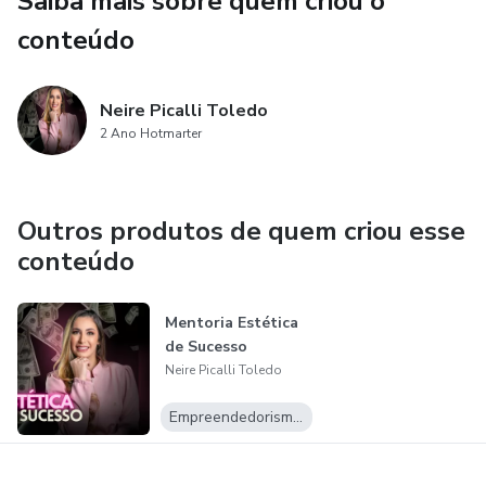
Saiba mais sobre quem criou o
conteúdo
Neire Picalli Toledo
2 Ano Hotmarter
Outros produtos de quem criou esse
conteúdo
Mentoria Estética
de Sucesso
Neire Picalli Toledo
Empreendedorismo Digital