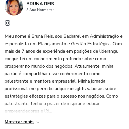
BRUNA REIS
- MARKETING DE CAUSA
3 Ano Hotmarter
- COMUNIDADE
- ANCORAGEM DE PREÇO
Meu nome é Bruna Reis, sou Bacharel em Administração e
especialista em Planejamento e Gestão Estratégica. Com
mais de 7 anos de experiência em posições de liderança,
conquistei um conhecimento profundo sobre como
prosperar no mundo dos negócios. Atualmente, minha
paixão é compartilhar esse conhecimento como
palestrante e mentora empresarial. Minha jornada
profissional me permitiu adquirir insights valiosos sobre
estratégias eficazes para o sucesso nos negócios. Como
palestrante, tenho o prazer de inspirar e educar
empreendedores e líd...
Mostrar mais