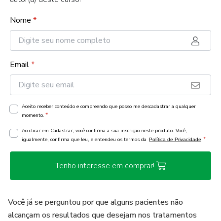
Nome
*
Email
*
Aceito receber conteúdo e compreendo que posso me descadastrar a qualquer
*
momento.
Ao clicar em Cadastrar, você confirma a sua inscrição neste produto. Você,
*
igualmente, confirma que leu, e entendeu os termos da
Política de Privacidade
Tenho interesse em comprar!
Você já se perguntou por que alguns pacientes não
alcançam os resultados que desejam nos tratamentos