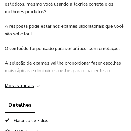
estéticos, mesmo você usando a técnica correta e os
melhores produtos?
A resposta pode estar nos exames laboratoriais que você
não solicitou!
O conteúdo foi pensado para ser prático, sem enrolação.
A seleção de exames vai lhe proporcionar fazer escolhas
mais rápidas e diminuir os custos para o paciente ao
solicitar as análises que realmente importam.
Mostrar mais
Os exames abordados no eBook incluem:
Detalhes
Hemograma
Garantia de 7 dias
Coagulação