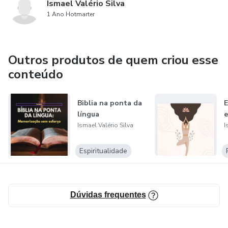
Ismael Valério Silva
1 Ano Hotmarter
Outros produtos de quem criou esse
conteúdo
Biblia na ponta da
E
língua
e
Ismael Valério Silva
I
Espiritualidade
Dúvidas frequentes