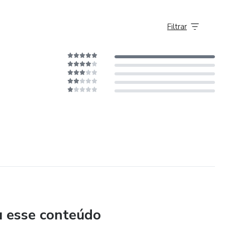
Filtrar
u esse conteúdo