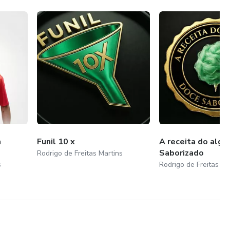
m
Funil 10 x
A receita do alg
Saborizado
Rodrigo de Freitas Martins
s
Rodrigo de Freitas Ma