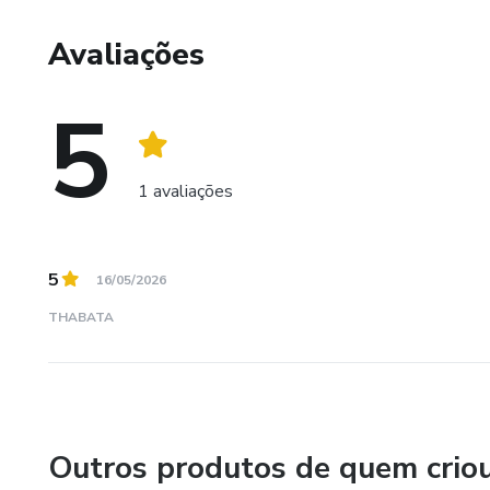
Avaliações
5
1 avaliações
5
16/05/2026
THABATA
Outros produtos de quem crio