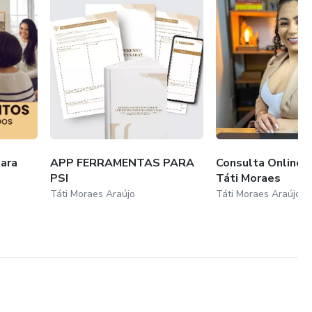
ara
APP FERRAMENTAS PARA
Consulta Online 
PSI
Táti Moraes
Táti Moraes Araújo
Táti Moraes Araújo