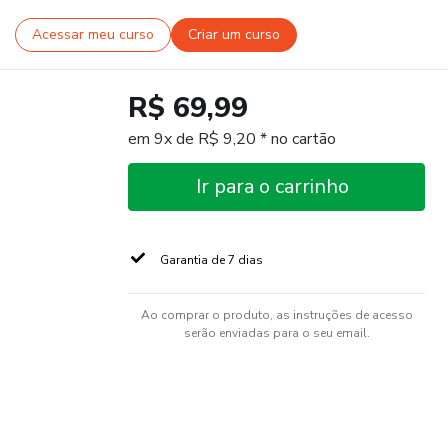
Acessar meu curso
Criar um curso
R$ 69,99
em 9x de R$ 9,20 * no cartão
Ir para o carrinho
Garantia de 7 dias
Ao comprar o produto, as instruções de acesso
serão enviadas para o seu email.