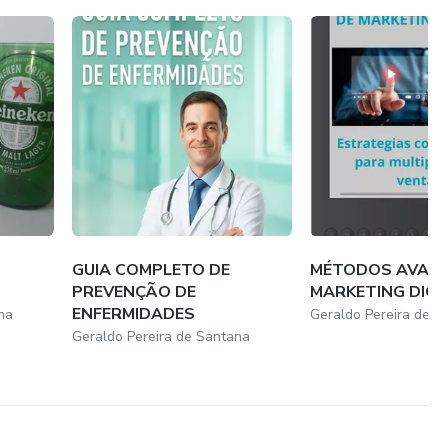
GUIA COMPLETO DE
MÉTODOS AVAN
PREVENÇÃO DE
MARKETING DIGI
ENFERMIDADES
na
Geraldo Pereira de S
Geraldo Pereira de Santana