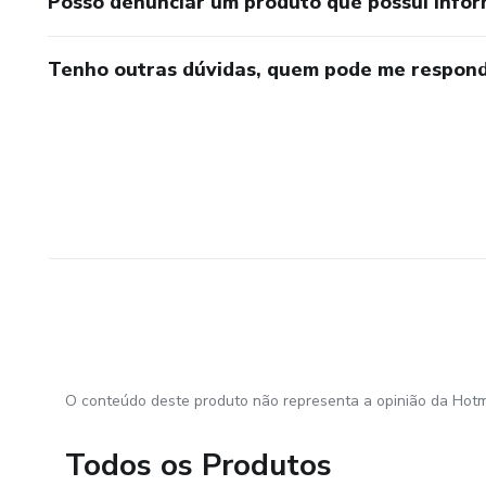
Posso denunciar um produto que possui info
Tenho outras dúvidas, quem pode me respond
O conteúdo deste produto não representa a opinião da Hotm
Todos os Produtos