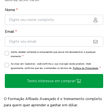
Nome
*
Email
*
Aceito receber conteúdo e compreendo que posso me descadastrar a qualquer
*
momento.
Ao clicar em Cadastrar, você confirma a sua inscrição neste produto. Você,
*
igualmente, confirma que leu, e entendeu os termos da
Política de Privacidade
Tenho interesse em comprar!
O Formação Afiliado Avançado é o treinamento completo
para quem quer aprender a ganhar em dólar.